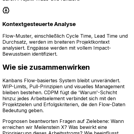
Kontextgesteuerte Analyse
Flow-Muster, einschließlich Cycle Time, Lead Time und
Durchsatz, werden im breiteren Projektkontext
analysiert. Engpässe werden mit vollem Impact-
Bewusstsein identifiziert.
Wie sie zusammenwirken
Kanbans Flow-basiertes System bleibt unverändert.
WIP-Limits, Pull-Prinzipien und visuelles Management
bleiben bestehen. CDPM fügt die 'Warum'-Schicht
hinzu: jedes Arbeitselement verbindet sich mit den
Projektzielen und Erfolgskriterien, die den Flow-Daten
Bedeutung geben.
Prognosen beantworten Fragen auf Zielebene: Wann
erreichen wir Meilenstein X? Was bewirkt eine
Priorisierung dieses Arbeitsstroms? Wie beeinflusst