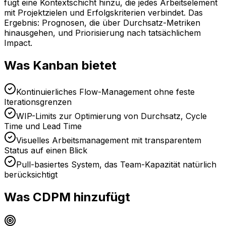
fügt eine Kontextschicht hinzu, die jedes Arbeitselement
mit Projektzielen und Erfolgskriterien verbindet. Das
Ergebnis: Prognosen, die über Durchsatz-Metriken
hinausgehen, und Priorisierung nach tatsächlichem
Impact.
Was Kanban bietet
Kontinuierliches Flow-Management ohne feste
Iterationsgrenzen
WIP-Limits zur Optimierung von Durchsatz, Cycle
Time und Lead Time
Visuelles Arbeitsmanagement mit transparentem
Status auf einen Blick
Pull-basiertes System, das Team-Kapazität natürlich
berücksichtigt
Was CDPM hinzufügt